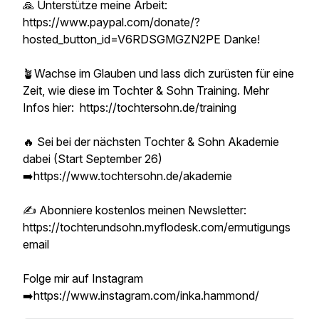
🙏 Unterstütze meine Arbeit:
https://www.paypal.com/donate/?
hosted_button_id=V6RDSGMGZN2PE Danke!
🪴Wachse im Glauben und lass dich zurüsten für eine
Zeit, wie diese im Tochter & Sohn Training. Mehr
Infos hier: https://tochtersohn.de/training
🔥 Sei bei der nächsten Tochter & Sohn Akademie
dabei (Start September 26)
➡️https://www.tochtersohn.de/akademie
✍️ Abonniere kostenlos meinen Newsletter:
https://tochterundsohn.myflodesk.com/ermutigungs
email
Folge mir auf Instagram
➡️https://www.instagram.com/inka.hammond/