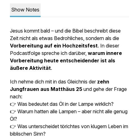
Show Notes
Jesus kommt bald – und die Bibel beschreibt diese
Zeit nicht als etwas Bedrohliches, sondern als die
Vorbereitung auf ein Hochzeitsfest
. In dieser
Podcastfolge spreche ich darüber,
warum innere
Vorbereitung heute entscheidender ist als
äußere Aktivität
.
Ich nehme dich mit in das Gleichnis der
zehn
Jungfrauen aus Matthäus 25
und gehe der Frage
nach:
👉
Was bedeutet das Öl in der Lampe wirklich?
👉
Warum hatten alle Lampen – aber nicht alle genug
Öl?
👉
Was unterscheidet törichtes von klugem Leben im
biblischen Sinn?