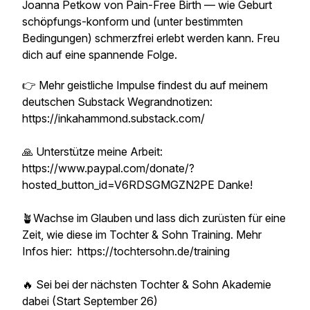
Joanna Petkow von
Pain-Free Birth
— wie Geburt
schöpfungs-konform und (unter bestimmten
Bedingungen) schmerzfrei erlebt werden kann. Freu
dich auf eine spannende Folge.
👉 Mehr geistliche Impulse findest du auf meinem
deutschen Substack Wegrandnotizen:
https://inkahammond.substack.com/
🙏 Unterstütze meine Arbeit:
https://www.paypal.com/donate/?
hosted_button_id=V6RDSGMGZN2PE Danke!
🪴Wachse im Glauben und lass dich zurüsten für eine
Zeit, wie diese im Tochter & Sohn Training. Mehr
Infos hier: https://tochtersohn.de/training
🔥 Sei bei der nächsten Tochter & Sohn Akademie
dabei (Start September 26)